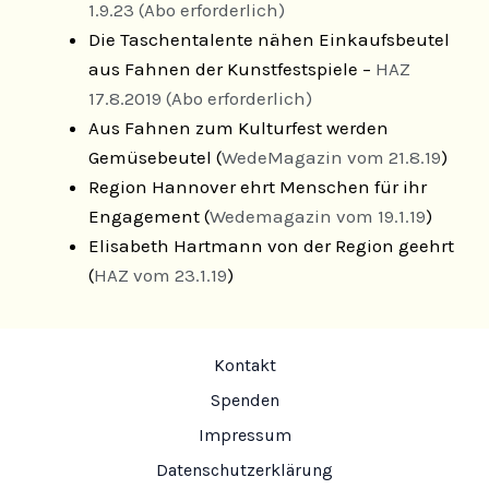
1.9.23 (Abo erforderlich)
Die Taschentalente nähen Einkaufsbeutel
aus Fahnen der Kunstfestspiele –
HAZ
17.8.2019 (Abo erforderlich)
Aus Fahnen zum Kulturfest werden
Gemüsebeutel
(
WedeMagazin vom 21.8.19
)
Region Hannover ehrt Menschen für ihr
Engagement
(
Wedemagazin vom 19.1.19
)
Elisabeth Hartmann von der Region geehrt
(
HAZ vom 23.1.19
)
Kontakt
Spenden
Impressum
Datenschutzerklärung