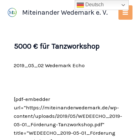
Zum
Deutsch
Miteinander Wedemark e. V.
Inhalt
springen
5000 € für Tanzworkshop
2019_05_02 Wedemark Echo
[pdf-embedder
url=“https://miteinanderwedemark.de/wp-
content/uploads/2019/05/WEDEECHO_2019-
05-01_Förderung-Tanzworkshop.pdf“
title=“WEDEECHO_2019-05-01_Förderung