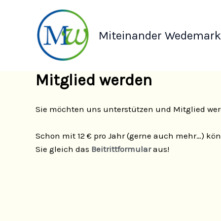
Zum
Inhalt
springen
Miteinander Wedemark 
Mitglied werden
Sie möchten uns unterstützen und Mitglied we
Schon mit 12 € pro Jahr (gerne auch mehr…) kön
Sie gleich das
Beitrittformular
aus!