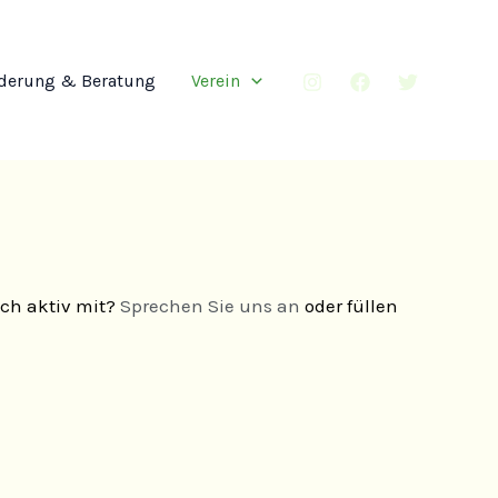
derung & Beratung
Verein
ich aktiv mit?
Sprechen Sie uns an
oder füllen