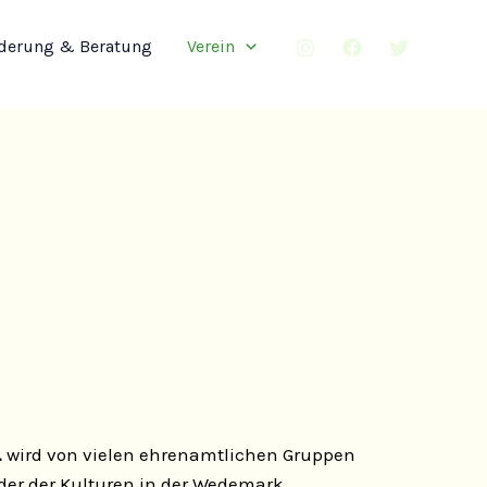
derung & Beratung
Verein
.
wird von vielen ehrenamtlichen Gruppen
der der Kulturen in der Wedemark