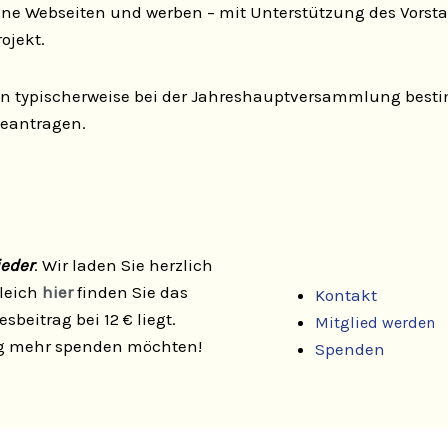
ene Webseiten und werben – mit Unterstützung des Vorsta
rojekt.
en typischerweise bei der Jahreshauptversammlung bestim
beantragen.
ieder
. Wir laden Sie herzlich
Gleich
hier
finden Sie das
Kontakt
sbeitrag bei 12 € liegt.
Mitglied werden
llig mehr spenden möchten!
Spenden