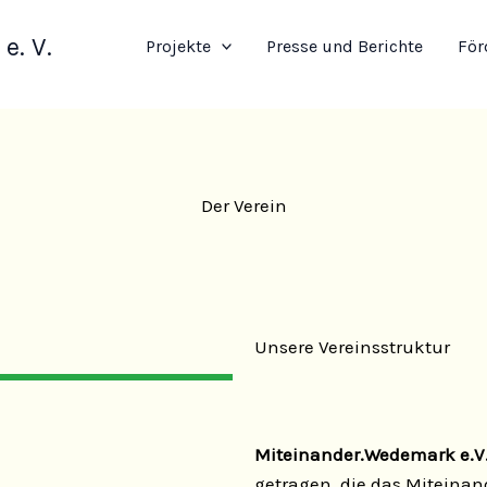
e. V.
Projekte
Presse und Berichte
För
Der Verein
Unsere Vereinsstruktur
Miteinander.Wedemark e.V
getragen, die das Miteinan