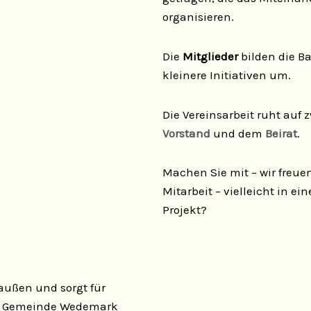
organisieren.
Die
Mitglieder
bilden die Ba
kleinere Initiativen um.
Die Vereinsarbeit ruht auf
Vorstand
und dem
Beirat
.
Machen Sie mit – wir freue
Mitarbeit – vielleicht in 
Projekt?
 außen und sorgt für
die Gemeinde Wedemark