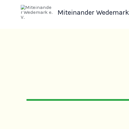
Zum
Miteinander Wedemark 
Inhalt
springen