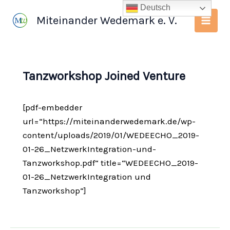
Zum
Deutsch
Miteinander Wedemark e. V.
Inhalt
springen
Tanzworkshop Joined Venture
[pdf-embedder
url=“https://miteinanderwedemark.de/wp-
content/uploads/2019/01/WEDEECHO_2019-
01-26_NetzwerkIntegration-und-
Tanzworkshop.pdf“ title=“WEDEECHO_2019-
01-26_NetzwerkIntegration und
Tanzworkshop“]