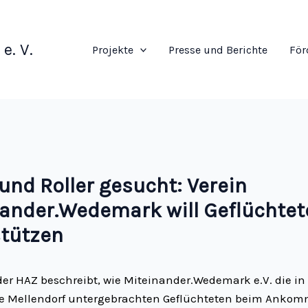
e. V.
Projekte
Presse und Berichte
För
und Roller gesucht: Verein
ander.Wedemark will Geflüchtet
stützen
 der HAZ beschreibt, wie Miteinander.Wedemark e.V. die in
e Mellendorf untergebrachten Geflüchteten beim Anko