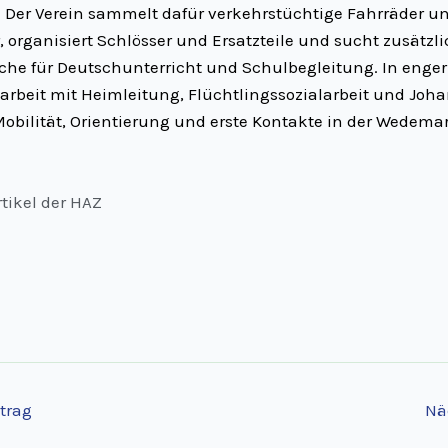
. Der Verein sammelt dafür verkehrstüchtige Fahrräder u
r, organisiert Schlösser und Ersatzteile und sucht zusätzl
che für Deutschunterricht und Schulbegleitung. In enger
beit mit Heimleitung, Flüchtlingssozialarbeit und Joha
obilität, Orientierung und erste Kontakte in der Wedema
tikel der HAZ
trag
Nä