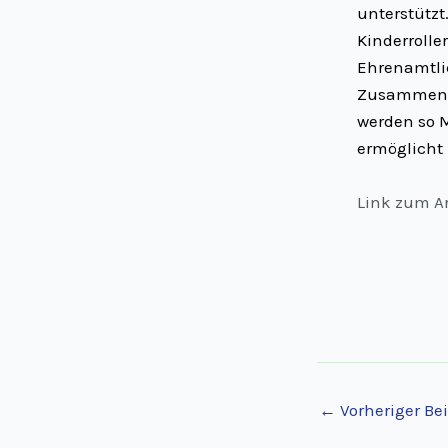
unterstützt
Kinderrolle
Ehrenamtli
Zusammenar
werden so M
ermöglicht
Link zum Ar
←
Vorheriger Bei