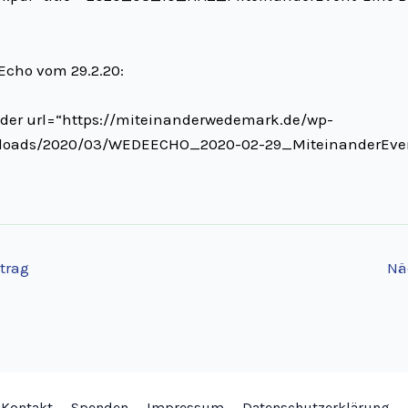
cho vom 29.2.20:
der url=“https://miteinanderwedemark.de/wp-
loads/2020/03/WEDEECHO_2020-02-29_MiteinanderEven
trag
Nä
Kontakt
Spenden
Impressum
Datenschutzerklärung